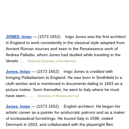
JONES, Inigo
— (1573 1652) Inigo Jones was the first architect
in England to work consistently in the classical style adapted from
Ancient Roman sources and seen in the Renaissance work of
Andrea Palladio, whom Jones had studied while traveling in the
Veneto …
Historical Dictionary of Architecture
Jones, Inigo
— (1573 1652) Inigo Jones is credited with
bringing Palladianism to England. He was born in Smithfield to a
cloth worker and is mentioned in documents dating to 1603 as a
picture maker. Soon thereafter, he went to Italy where he must
have seen… …
Dictionary of Renaissance art
Jones, Inigo
— (1573 1652) English architect. He began his
artistic career as a painter for aristocratic patrons and as a maker
of ecclesiastical furnishings. He toured Italy in 1598, visited
Denmark in 1603, and collaborated with the playwright Ben