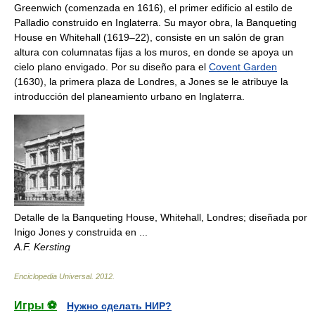
Greenwich (comenzada en 1616), el primer edificio al estilo de
Palladio construido en Inglaterra. Su mayor obra, la Banqueting
House en Whitehall (1619–22), consiste en un salón de gran
altura con columnatas fijas a los muros, en donde se apoya un
cielo plano envigado. Por su diseño para el
Covent Garden
(1630), la primera plaza de Londres, a Jones se le atribuye la
introducción del planeamiento urbano en Inglaterra.
Detalle de la Banqueting House, Whitehall, Londres; diseñada por
Inigo Jones y construida en ...
A.F. Kersting
Enciclopedia Universal
.
2012
.
Игры ⚽
Нужно сделать НИР?