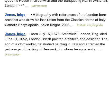
Queen s House in Greenwich and the Banqueting Hall in Whitehall,
London. * * * …
Universalium
Jones, Inigo
— • A biography with references of the London born
architect who drew his inspiration from the Classical forms of Italy
Catholic Encyclopedia. Kevin Knight. 2006 …
Catholic encyclopedia
Jones, Inigo
— born July 15, 1573, Smithfield, London, Eng. died
June 21, 1652, London British painter, architect, and designer. The
son of a clothworker, he studied painting in Italy and attracted the
patronage of the king of Denmark, for whom he apparently… …
Universalium