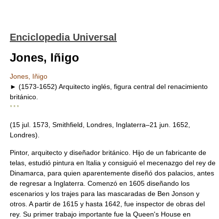
Enciclopedia Universal
Jones, Iñigo
Jones, Iñigo
► (1573-1652) Arquitecto inglés, figura central del renacimiento
británico.
* * *
(15 jul. 1573, Smithfield, Londres, Inglaterra–21 jun. 1652,
Londres).
Pintor, arquitecto y diseñador británico. Hijo de un fabricante de
telas, estudió pintura en Italia y consiguió el mecenazgo del rey de
Dinamarca, para quien aparentemente diseñó dos palacios, antes
de regresar a Inglaterra. Comenzó en 1605 diseñando los
escenarios y los trajes para las mascaradas de Ben Jonson y
otros. A partir de 1615 y hasta 1642, fue inspector de obras del
rey. Su primer trabajo importante fue la Queen's House en